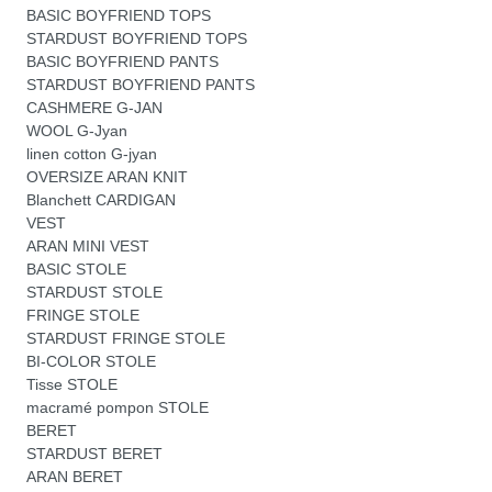
BASIC BOYFRIEND TOPS
STARDUST BOYFRIEND TOPS
BASIC BOYFRIEND PANTS
STARDUST BOYFRIEND PANTS
CASHMERE G-JAN
WOOL G-Jyan
linen cotton G-jyan
OVERSIZE ARAN KNIT
Blanchett CARDIGAN
VEST
ARAN MINI VEST
BASIC STOLE
STARDUST STOLE
FRINGE STOLE
STARDUST FRINGE STOLE
BI-COLOR STOLE
Tisse STOLE
macramé pompon STOLE
BERET
STARDUST BERET
ARAN BERET