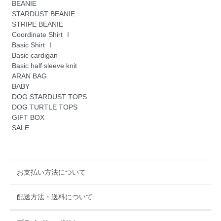
BEANIE
STARDUST BEANIE
STRIPE BEANIE
Coordinate Shirt Ⅰ
Basic Shirt Ⅰ
Basic cardigan
Basic half sleeve knit
ARAN BAG
BABY
DOG STARDUST TOPS
DOG TURTLE TOPS
GIFT BOX
SALE
お支払い方法について
配送方法・送料について