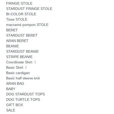
FRINGE STOLE
STARDUST FRINGE STOLE
BI-COLOR STOLE
Tisse STOLE
macramé pompon STOLE
BERET
STARDUST BERET
ARAN BERET
BEANIE
STARDUST BEANIE
STRIPE BEANIE
Coordinate Shirt Ⅰ
Basic Shirt Ⅰ
Basic cardigan
Basic half sleeve knit
ARAN BAG
BABY
DOG STARDUST TOPS
DOG TURTLE TOPS
GIFT BOX
SALE