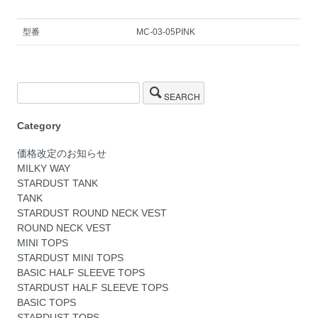
型番
MC-03-05PINK
SEARCH
Category
価格改定のお知らせ
MILKY WAY
STARDUST TANK
TANK
STARDUST ROUND NECK VEST
ROUND NECK VEST
MINI TOPS
STARDUST MINI TOPS
BASIC HALF SLEEVE TOPS
STARDUST HALF SLEEVE TOPS
BASIC TOPS
STARDUST TOPS