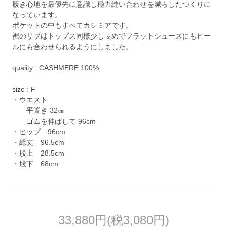
履き心地を最優先に意識し極力縫い合わせを減らしたつくりに
なっています。
ポケットの中もすべてカシミアです。
裾のリブはトップス同様少し長めでフラットシューズにもヒー
ルにも合わせられるようにしました。
quality : CASHMERE 100%
size : F
・ウエスト
平置き 32㎝
ゴムを伸ばして 96cm
・ヒップ 96cm
・総丈 96.5cm
・股上 28.5cm
・股下 68cm
33,880円(税3,080円)