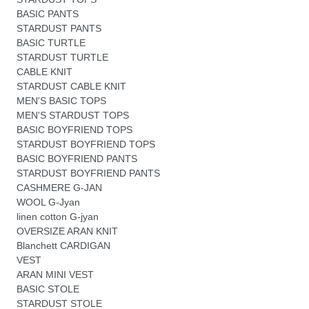
BASIC PANTS
STARDUST PANTS
BASIC TURTLE
STARDUST TURTLE
CABLE KNIT
STARDUST CABLE KNIT
MEN'S BASIC TOPS
MEN'S STARDUST TOPS
BASIC BOYFRIEND TOPS
STARDUST BOYFRIEND TOPS
BASIC BOYFRIEND PANTS
STARDUST BOYFRIEND PANTS
CASHMERE G-JAN
WOOL G-Jyan
linen cotton G-jyan
OVERSIZE ARAN KNIT
Blanchett CARDIGAN
VEST
ARAN MINI VEST
BASIC STOLE
STARDUST STOLE