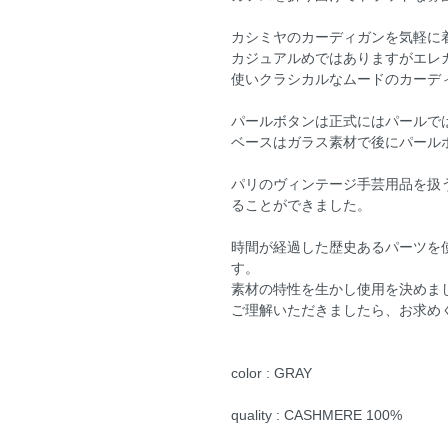
カシミヤのカーディガンを気軽に
カジュアルめではありますがエレ
使いクラシカルなムードのカーデ
パールボタンは正式にはパールでは
ベースはガラス素材で後にパール
パリのヴィンテージ手芸用品を扱
ることができました。
時間が経過した歴史あるパーツを
す。
素材の特性を生かし使用を決めま
ご理解いただきましたら、お求め
color : GRAY
quality : CASHMERE 100%