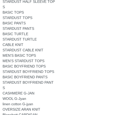
STARDUST HALF SLEEVE TOP
S
BASIC TOPS
STARDUST TOPS
BASIC PANTS
STARDUST PANTS
BASIC TURTLE
STARDUST TURTLE
CABLE KNIT
STARDUST CABLE KNIT
MEN'S BASIC TOPS
MEN'S STARDUST TOPS
BASIC BOYFRIEND TOPS
STARDUST BOYFRIEND TOPS
BASIC BOYFRIEND PANTS
STARDUST BOYFRIEND PANT
S
CASHMERE G-JAN
WOOL G-Jyan
linen cotton G-jyan
OVERSIZE ARAN KNIT
Blanchett CARDIGAN