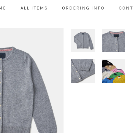
ME
ALL ITEMS
ORDERING INFO
CONT