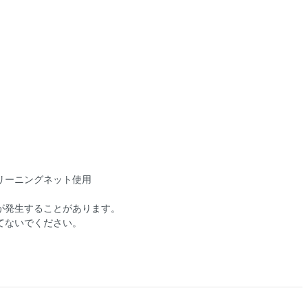
リーニングネット使用
が発生することがあります。
てないでください。