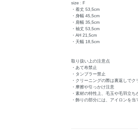
size : F
・着丈 53,5cm
・身幅 45,5cm
・肩幅 35,5cm
・袖丈 53,5cm
・AH 21,5cm
・天幅 18,5cm
取り扱い上の注意点
・あて布禁止
・タンブラー禁止
・クリーニングの際は裏返しでク
・摩擦や引っかけ注意
・素材の特性上、毛玉や毛羽立ち
・飾りの部分には、アイロンを当