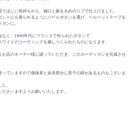
着てほしい気持ちから、袖口と裾を太めのリブで仕上げました。
ガントにも着られるようにパールボタンを選び、ベルベットテープを
ィガンに。
なく、1940年代にフランスで作られたボタンで、
ホワイトのコーティングを施しつくられたものになります。
うお店のオーナー様に譲っていただき、このカーディガンを完成させ
使っていますので個体差と金具部分に若干の錆があるものもございま
した。
くださいますようお願いいたします。