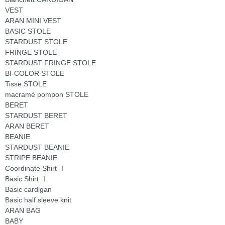
VEST
ARAN MINI VEST
BASIC STOLE
STARDUST STOLE
FRINGE STOLE
STARDUST FRINGE STOLE
BI-COLOR STOLE
Tisse STOLE
macramé pompon STOLE
BERET
STARDUST BERET
ARAN BERET
BEANIE
STARDUST BEANIE
STRIPE BEANIE
Coordinate Shirt Ⅰ
Basic Shirt Ⅰ
Basic cardigan
Basic half sleeve knit
ARAN BAG
BABY