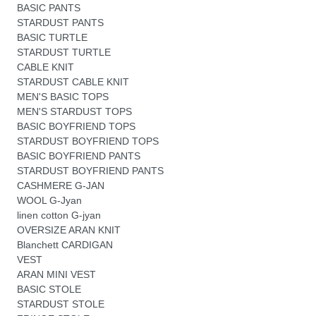
BASIC PANTS
STARDUST PANTS
BASIC TURTLE
STARDUST TURTLE
CABLE KNIT
STARDUST CABLE KNIT
MEN'S BASIC TOPS
MEN'S STARDUST TOPS
BASIC BOYFRIEND TOPS
STARDUST BOYFRIEND TOPS
BASIC BOYFRIEND PANTS
STARDUST BOYFRIEND PANTS
CASHMERE G-JAN
WOOL G-Jyan
linen cotton G-jyan
OVERSIZE ARAN KNIT
Blanchett CARDIGAN
VEST
ARAN MINI VEST
BASIC STOLE
STARDUST STOLE