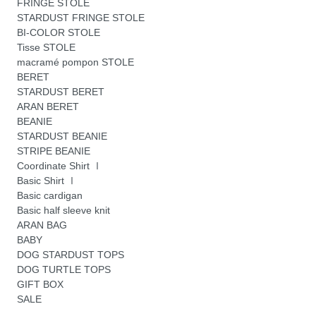
FRINGE STOLE
STARDUST FRINGE STOLE
BI-COLOR STOLE
Tisse STOLE
macramé pompon STOLE
BERET
STARDUST BERET
ARAN BERET
BEANIE
STARDUST BEANIE
STRIPE BEANIE
Coordinate Shirt Ⅰ
Basic Shirt Ⅰ
Basic cardigan
Basic half sleeve knit
ARAN BAG
BABY
DOG STARDUST TOPS
DOG TURTLE TOPS
GIFT BOX
SALE