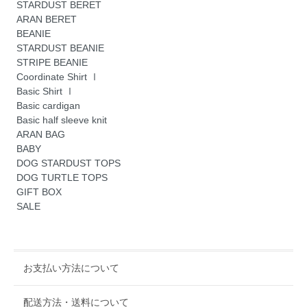
STARDUST BERET
ARAN BERET
BEANIE
STARDUST BEANIE
STRIPE BEANIE
Coordinate Shirt Ⅰ
Basic Shirt Ⅰ
Basic cardigan
Basic half sleeve knit
ARAN BAG
BABY
DOG STARDUST TOPS
DOG TURTLE TOPS
GIFT BOX
SALE
お支払い方法について
配送方法・送料について