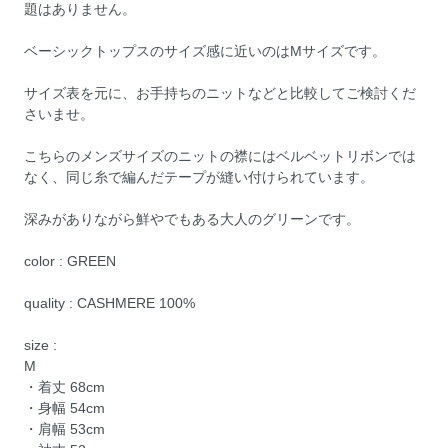
題はありません。
ベーシックトップスのサイズ感に近いのはMサイズです。
サイズ表を元に、お手持ちのニットなどと比較してご検討くだ
さいませ。
こちらのメンズサイズのニットの襟にはベルベットリボンでは
なく、同じ糸で編んだテープが縫い付けられています。
深みがありながら鮮やでもある大人のグリーンです。
color : GREEN
quality : CASHMERE 100%
size :
M
・着丈 68cm
・身幅 54cm
・肩幅 53cm