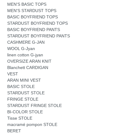
MEN'S BASIC TOPS
MEN'S STARDUST TOPS
BASIC BOYFRIEND TOPS
STARDUST BOYFRIEND TOPS
BASIC BOYFRIEND PANTS
STARDUST BOYFRIEND PANTS
CASHMERE G-JAN
WOOL G-Jyan
linen cotton G-jyan
OVERSIZE ARAN KNIT
Blanchett CARDIGAN
VEST
ARAN MINI VEST
BASIC STOLE
STARDUST STOLE
FRINGE STOLE
STARDUST FRINGE STOLE
BI-COLOR STOLE
Tisse STOLE
macramé pompon STOLE
BERET