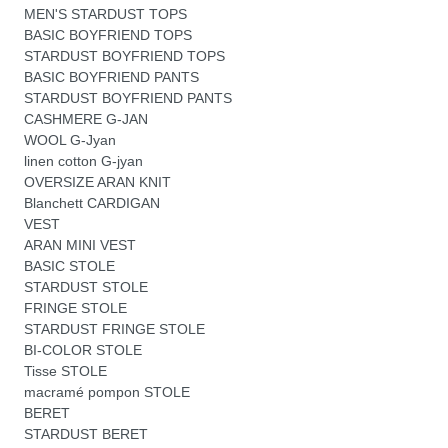
MEN'S STARDUST TOPS
BASIC BOYFRIEND TOPS
STARDUST BOYFRIEND TOPS
BASIC BOYFRIEND PANTS
STARDUST BOYFRIEND PANTS
CASHMERE G-JAN
WOOL G-Jyan
linen cotton G-jyan
OVERSIZE ARAN KNIT
Blanchett CARDIGAN
VEST
ARAN MINI VEST
BASIC STOLE
STARDUST STOLE
FRINGE STOLE
STARDUST FRINGE STOLE
BI-COLOR STOLE
Tisse STOLE
macramé pompon STOLE
BERET
STARDUST BERET