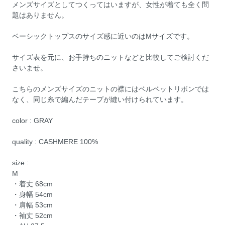
メンズサイズとしてつくってはいますが、女性が着ても全く問
題はありません。
ベーシックトップスのサイズ感に近いのはMサイズです。
サイズ表を元に、お手持ちのニットなどと比較してご検討くだ
さいませ。
こちらのメンズサイズのニットの襟にはベルベットリボンでは
なく、同じ糸で編んだテープが縫い付けられています。
color : GRAY
quality : CASHMERE 100%
size :
M
・着丈 68cm
・身幅 54cm
・肩幅 53cm
・袖丈 52cm