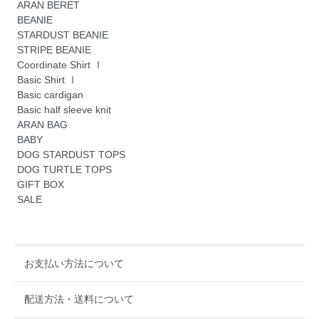
ARAN BERET
BEANIE
STARDUST BEANIE
STRIPE BEANIE
Coordinate Shirt Ⅰ
Basic Shirt Ⅰ
Basic cardigan
Basic half sleeve knit
ARAN BAG
BABY
DOG STARDUST TOPS
DOG TURTLE TOPS
GIFT BOX
SALE
お支払い方法について
配送方法・送料について