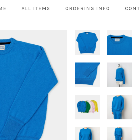
ME
ALL ITEMS
ORDERING INFO
CONT