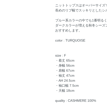
ニットトップスはオーバーサイズ
長めのリブ幅でスッキリとしたシ
ブルー系カラーの中でも1番明る
ダークカラーが増える秋冬シーズ
おすすめします。
color : TURQUOISE
size : F
・着丈 65cm
・身幅 56cm
・肩幅 67cm
・袖丈 47cm
・AH 24.5cm
・袖口幅 7.5cm
・天幅 18cm
quality : CASHMERE 100%