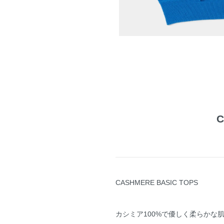
C
CASHMERE BASIC TOPS
カシミア100%で優しく柔らかな