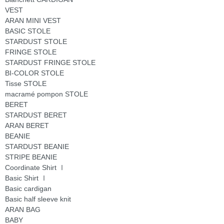
VEST
ARAN MINI VEST
BASIC STOLE
STARDUST STOLE
FRINGE STOLE
STARDUST FRINGE STOLE
BI-COLOR STOLE
Tisse STOLE
macramé pompon STOLE
BERET
STARDUST BERET
ARAN BERET
BEANIE
STARDUST BEANIE
STRIPE BEANIE
Coordinate Shirt Ⅰ
Basic Shirt Ⅰ
Basic cardigan
Basic half sleeve knit
ARAN BAG
BABY