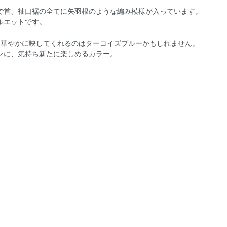
で首、袖口裾の全てに矢羽根のような編み模様が入っています。
ルエットです。
く華やかに映してくれるのはターコイズブルーかもしれません。
ンに、気持ち新たに楽しめるカラー。