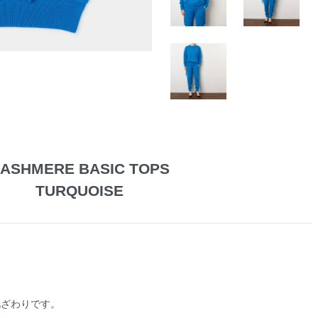
ASHMERE BASIC TOPS
TURQUOISE
肌ざわりです。