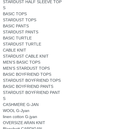
STARDUST HALF SLEEVE TOP
S
BASIC TOPS
STARDUST TOPS
BASIC PANTS
STARDUST PANTS
BASIC TURTLE
STARDUST TURTLE
CABLE KNIT
STARDUST CABLE KNIT
MEN'S BASIC TOPS
MEN'S STARDUST TOPS
BASIC BOYFRIEND TOPS
STARDUST BOYFRIEND TOPS
BASIC BOYFRIEND PANTS
STARDUST BOYFRIEND PANT
S
CASHMERE G-JAN
WOOL G-Jyan
linen cotton G-jyan
OVERSIZE ARAN KNIT
Blanchett CARDIGAN