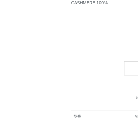
CASHMERE 100%
型番
M