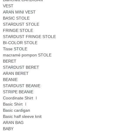
VEST
ARAN MINI VEST
BASIC STOLE
STARDUST STOLE
FRINGE STOLE
STARDUST FRINGE STOLE
BI-COLOR STOLE
Tisse STOLE
macramé pompon STOLE
BERET
STARDUST BERET
ARAN BERET
BEANIE
STARDUST BEANIE
STRIPE BEANIE
Coordinate Shirt Ⅰ
Basic Shirt Ⅰ
Basic cardigan
Basic half sleeve knit
ARAN BAG
BABY