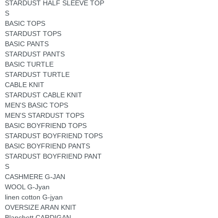
STARDUST HALF SLEEVE TOP
S
BASIC TOPS
STARDUST TOPS
BASIC PANTS
STARDUST PANTS
BASIC TURTLE
STARDUST TURTLE
CABLE KNIT
STARDUST CABLE KNIT
MEN'S BASIC TOPS
MEN'S STARDUST TOPS
BASIC BOYFRIEND TOPS
STARDUST BOYFRIEND TOPS
BASIC BOYFRIEND PANTS
STARDUST BOYFRIEND PANT
S
CASHMERE G-JAN
WOOL G-Jyan
linen cotton G-jyan
OVERSIZE ARAN KNIT
Blanchett CARDIGAN