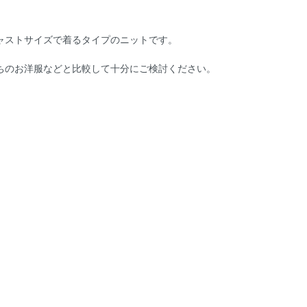
ャストサイズで着るタイプのニットです。
ちのお洋服などと比較して十分にご検討ください。