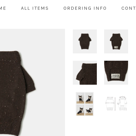
ME
ALL ITEMS
ORDERING INFO
CONT