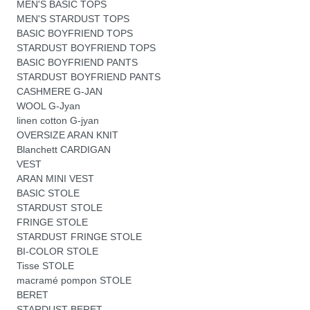
MEN'S BASIC TOPS
MEN'S STARDUST TOPS
BASIC BOYFRIEND TOPS
STARDUST BOYFRIEND TOPS
BASIC BOYFRIEND PANTS
STARDUST BOYFRIEND PANTS
CASHMERE G-JAN
WOOL G-Jyan
linen cotton G-jyan
OVERSIZE ARAN KNIT
Blanchett CARDIGAN
VEST
ARAN MINI VEST
BASIC STOLE
STARDUST STOLE
FRINGE STOLE
STARDUST FRINGE STOLE
BI-COLOR STOLE
Tisse STOLE
macramé pompon STOLE
BERET
STARDUST BERET