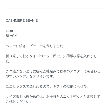
CASHMERE BEANIE
color :
BLACK
ベレーに続き、ビーニーを作りました。
折り返して被るタイプのニット帽で、矢羽根模様を入れまし
た。
きつ過ぎないように編んだ畦編みで秋冬のアウターにも合わせ
やすいシンプルなデザインです。
ユニセックスで楽しめるので、ギフトの候補にもぜひ。
サイズ表をお確かめの上、お手持ちのニット帽などと比較して
ご検討ください。