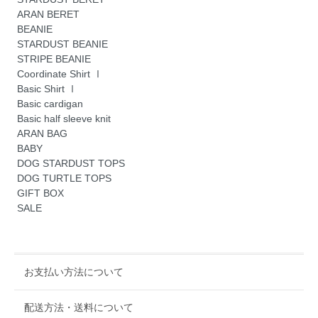
ARAN BERET
BEANIE
STARDUST BEANIE
STRIPE BEANIE
Coordinate Shirt Ⅰ
Basic Shirt Ⅰ
Basic cardigan
Basic half sleeve knit
ARAN BAG
BABY
DOG STARDUST TOPS
DOG TURTLE TOPS
GIFT BOX
SALE
お支払い方法について
配送方法・送料について