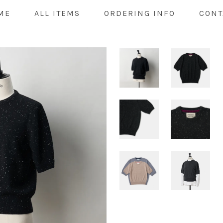
ME
ALL ITEMS
ORDERING INFO
CONT