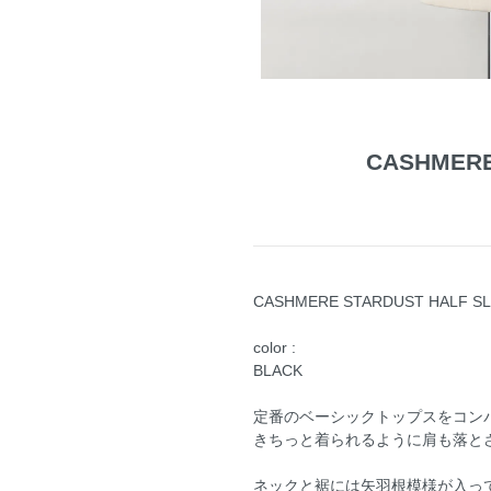
CASHMERE
CASHMERE STARDUST HALF SL
color :
BLACK
定番のベーシックトップスをコン
きちっと着られるように肩も落と
ネックと裾には矢羽根模様が入っ