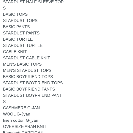
STARDUST HALF SLEEVE TOP
S
BASIC TOPS
STARDUST TOPS
BASIC PANTS
STARDUST PANTS
BASIC TURTLE
STARDUST TURTLE
CABLE KNIT
STARDUST CABLE KNIT
MEN'S BASIC TOPS
MEN'S STARDUST TOPS
BASIC BOYFRIEND TOPS
STARDUST BOYFRIEND TOPS
BASIC BOYFRIEND PANTS
STARDUST BOYFRIEND PANT
S
CASHMERE G-JAN
WOOL G-Jyan
linen cotton G-jyan
OVERSIZE ARAN KNIT
Blanchett CARDIGAN