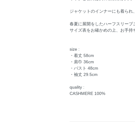
ジャケットのインナーにも着られ
春夏に展開をしたハーフスリーブ
サイズ表をお確かめの上、お手持
size :
・着丈 58cm
・肩巾 36cm
・バスト 48cm
・袖丈 29.5cm
quality :
CASHMERE 100%