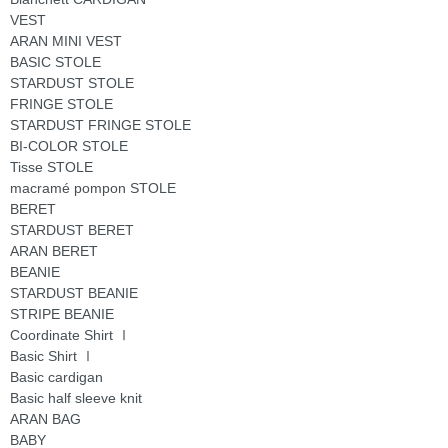
VEST
ARAN MINI VEST
BASIC STOLE
STARDUST STOLE
FRINGE STOLE
STARDUST FRINGE STOLE
BI-COLOR STOLE
Tisse STOLE
macramé pompon STOLE
BERET
STARDUST BERET
ARAN BERET
BEANIE
STARDUST BEANIE
STRIPE BEANIE
Coordinate Shirt Ⅰ
Basic Shirt Ⅰ
Basic cardigan
Basic half sleeve knit
ARAN BAG
BABY