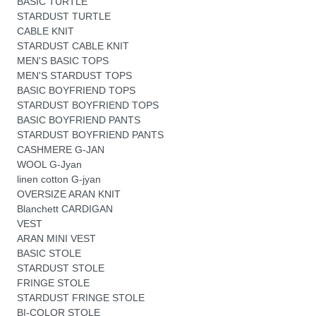
BASIC TURTLE
STARDUST TURTLE
CABLE KNIT
STARDUST CABLE KNIT
MEN'S BASIC TOPS
MEN'S STARDUST TOPS
BASIC BOYFRIEND TOPS
STARDUST BOYFRIEND TOPS
BASIC BOYFRIEND PANTS
STARDUST BOYFRIEND PANTS
CASHMERE G-JAN
WOOL G-Jyan
linen cotton G-jyan
OVERSIZE ARAN KNIT
Blanchett CARDIGAN
VEST
ARAN MINI VEST
BASIC STOLE
STARDUST STOLE
FRINGE STOLE
STARDUST FRINGE STOLE
BI-COLOR STOLE