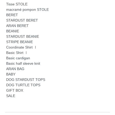
Tisse STOLE
macramé pompon STOLE
BERET
STARDUST BERET
ARAN BERET
BEANIE
STARDUST BEANIE
STRIPE BEANIE
Coordinate Shirt Ⅰ
Basic Shirt Ⅰ
Basic cardigan
Basic half sleeve knit
ARAN BAG
BABY
DOG STARDUST TOPS
DOG TURTLE TOPS
GIFT BOX
SALE