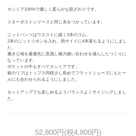
カシミア100%で優しく柔らかな肌ざわりです。
スターダストシリーズと同じ糸をつかっています。
ニットパンツはウエストに緩く3本のゴム、
2本のニットリボンを入れ、両サイドに4本落ちるようにしまし
た。
履き心地を最優先に意識し極力縫い合わせを減らしたつくりに
なっています。
ポケットの中もすべてカシミアです。
裾のリブはトップス同様少し長めでフラットシューズにもヒー
ルにも合わせられるようにしました。
セットアップでも楽しめるようバランスよくサイジングしまし
た。
52,800円(税4,800円)