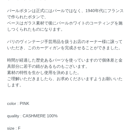
パールボタンは正式にはパールではなく、1940年代にフランス
で作られたボタンで、
ベースはガラス素材で後にパールホワイトのコーティングを施
しつくられたものになります。
パリのヴィンテージ手芸用品を扱うお店のオーナー様に譲って
いただき、このカーディガンを完成させることができました。
時間が経過した歴史あるパーツを使っていますので個体差と金
具部分に若干の錆があるものもございます。
素材の特性を生かし使用を決めました。
ご理解いただきましたら、お求めくださいますようお願いいた
します。
color : PINK
quality : CASHMERE 100%
size : F