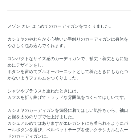
メゾン カレ はじめてのカーディガンをつくりました。
カシミヤのやわらかく心地いい手触りのカーディガンは身体を
やさしく包み込んでくれます。
コンパクトなサイズ感のカーディガンで、袖丈・着丈ともに短
めにデザインをし、
ボタンを留めてプルオーバーニットとして着たときにももたつ
かないようフォルムをつくりました。
シャツやブラウスと重ねたときには、
カフスを折り曲げてトラッドな雰囲気をつくってほしいです。
カシミヤのカーディガンを気軽に着てほしい気持ちから、袖口
と裾を太めのリブで仕上げました。
カジュアルめではありますがエレガントにも着られるようにパ
ールボタンを選び、ベルベットテープを使いクラシカルなムー
ドのカーディガンに。