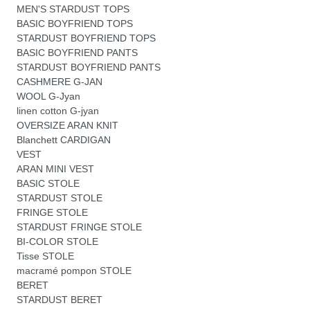
MEN'S STARDUST TOPS
BASIC BOYFRIEND TOPS
STARDUST BOYFRIEND TOPS
BASIC BOYFRIEND PANTS
STARDUST BOYFRIEND PANTS
CASHMERE G-JAN
WOOL G-Jyan
linen cotton G-jyan
OVERSIZE ARAN KNIT
Blanchett CARDIGAN
VEST
ARAN MINI VEST
BASIC STOLE
STARDUST STOLE
FRINGE STOLE
STARDUST FRINGE STOLE
BI-COLOR STOLE
Tisse STOLE
macramé pompon STOLE
BERET
STARDUST BERET