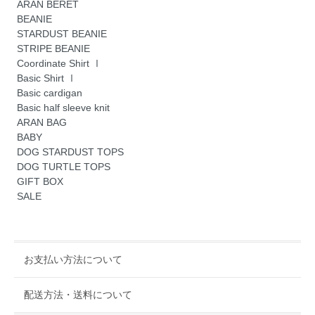
ARAN BERET
BEANIE
STARDUST BEANIE
STRIPE BEANIE
Coordinate Shirt Ⅰ
Basic Shirt Ⅰ
Basic cardigan
Basic half sleeve knit
ARAN BAG
BABY
DOG STARDUST TOPS
DOG TURTLE TOPS
GIFT BOX
SALE
お支払い方法について
配送方法・送料について