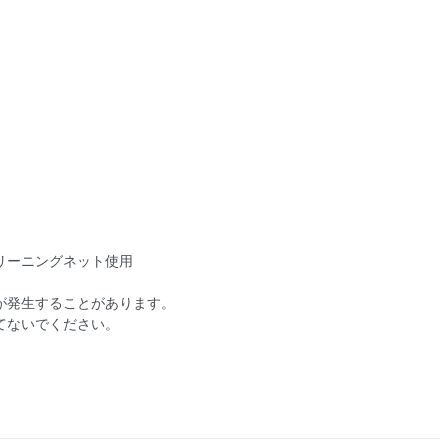
リーニングネット使用
が発生することがあります。
てないでください。