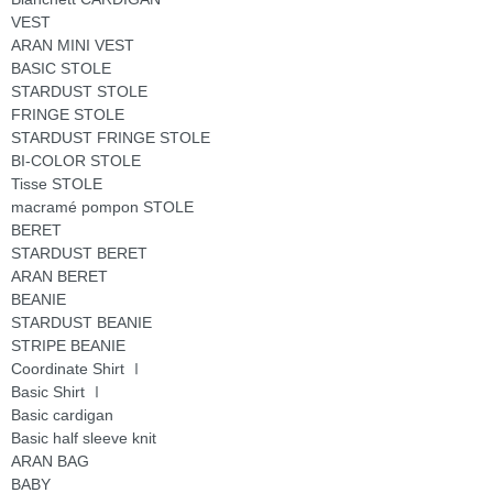
VEST
ARAN MINI VEST
BASIC STOLE
STARDUST STOLE
FRINGE STOLE
STARDUST FRINGE STOLE
BI-COLOR STOLE
Tisse STOLE
macramé pompon STOLE
BERET
STARDUST BERET
ARAN BERET
BEANIE
STARDUST BEANIE
STRIPE BEANIE
Coordinate Shirt Ⅰ
Basic Shirt Ⅰ
Basic cardigan
Basic half sleeve knit
ARAN BAG
BABY