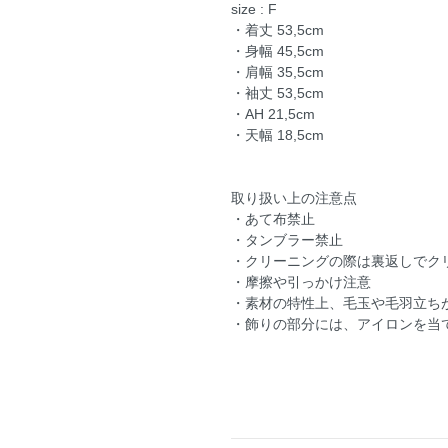
size : F
・着丈 53,5cm
・身幅 45,5cm
・肩幅 35,5cm
・袖丈 53,5cm
・AH 21,5cm
・天幅 18,5cm
取り扱い上の注意点
・あて布禁止
・タンブラー禁止
・クリーニングの際は裏返しでク
・摩擦や引っかけ注意
・素材の特性上、毛玉や毛羽立ち
・飾りの部分には、アイロンを当