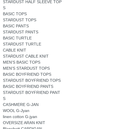
STARDUST HALF SLEEVE TOP
S
BASIC TOPS
STARDUST TOPS
BASIC PANTS
STARDUST PANTS
BASIC TURTLE
STARDUST TURTLE
CABLE KNIT
STARDUST CABLE KNIT
MEN'S BASIC TOPS
MEN'S STARDUST TOPS
BASIC BOYFRIEND TOPS
STARDUST BOYFRIEND TOPS
BASIC BOYFRIEND PANTS
STARDUST BOYFRIEND PANT
S
CASHMERE G-JAN
WOOL G-Jyan
linen cotton G-jyan
OVERSIZE ARAN KNIT
Blanchett CARDIGAN