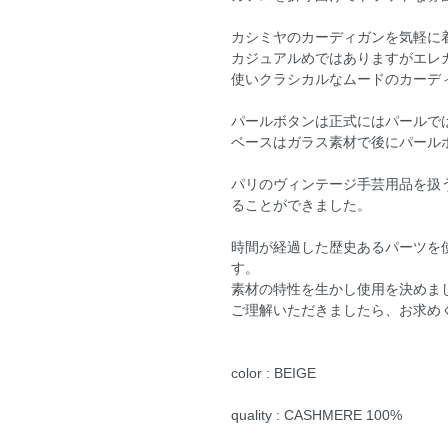
カシミヤのカーディガンを気軽に
カジュアルめではありますがエレ
使いクラシカルなムードのカーデ
パールボタンは正式にはパールでは
ベースはガラス素材で後にパール
パリのヴィンテージ手芸用品を扱
ることができました。
時間が経過した歴史あるパーツを
す。
素材の特性を生かし使用を決めま
ご理解いただきましたら、お求め
color : BEIGE
quality : CASHMERE 100%