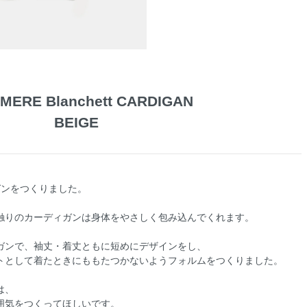
MERE Blanchett CARDIGAN
BEIGE
ガンをつくりました。
触りのカーディガンは身体をやさしく包み込んでくれます。
ガンで、袖丈・着丈ともに短めにデザインをし、
トとして着たときにももたつかないようフォルムをつくりました。
は、
囲気をつくってほしいです。