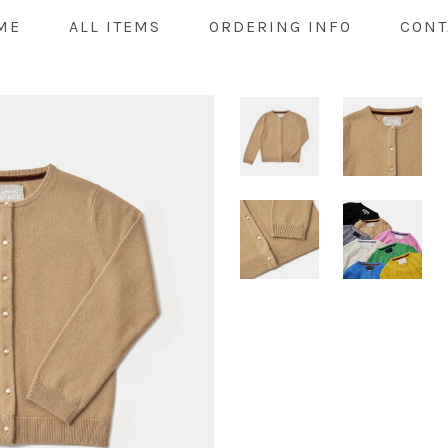
ME
ALL ITEMS
ORDERING INFO
CONT