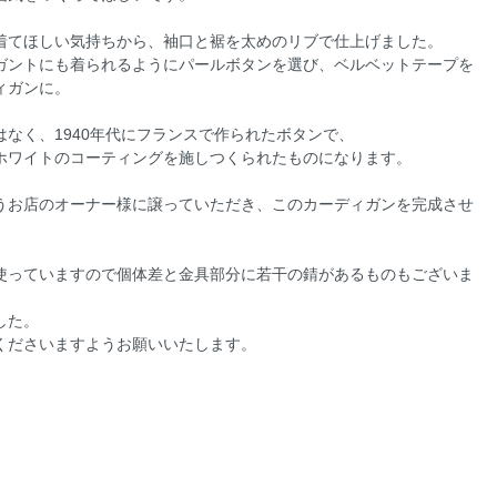
着てほしい気持ちから、袖口と裾を太めのリブで仕上げました。
ガントにも着られるようにパールボタンを選び、ベルベットテープを
ィガンに。
なく、1940年代にフランスで作られたボタンで、
ホワイトのコーティングを施しつくられたものになります。
うお店のオーナー様に譲っていただき、このカーディガンを完成させ
使っていますので個体差と金具部分に若干の錆があるものもございま
した。
くださいますようお願いいたします。