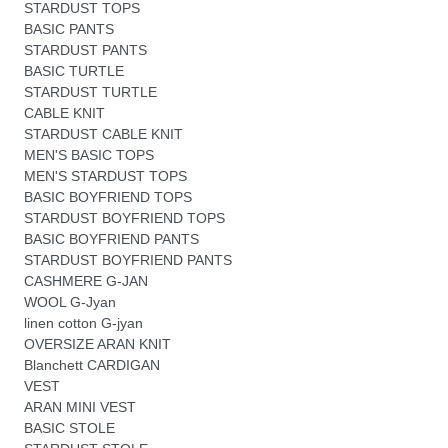
STARDUST TOPS
BASIC PANTS
STARDUST PANTS
BASIC TURTLE
STARDUST TURTLE
CABLE KNIT
STARDUST CABLE KNIT
MEN'S BASIC TOPS
MEN'S STARDUST TOPS
BASIC BOYFRIEND TOPS
STARDUST BOYFRIEND TOPS
BASIC BOYFRIEND PANTS
STARDUST BOYFRIEND PANTS
CASHMERE G-JAN
WOOL G-Jyan
linen cotton G-jyan
OVERSIZE ARAN KNIT
Blanchett CARDIGAN
VEST
ARAN MINI VEST
BASIC STOLE