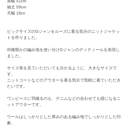
肩幅 51cm
袖丈 59cm
天幅 18cn
ビックサイズのGジャンをルーズに着る気分のニットジャケッ
トを作りました。
何種類かの編み地を使い分けGジャンのディティールを表現し
ました。
サイズ表を見ていただいても分かるように、大きなサイズで
す。
ニットコートなどのアウターを着る気分で気軽に着ていただき
たいです。
ワンピースに羽織るのも、デニムなどの合わせても様になるニ
ットアウターです。
ウールはしっかりとした厚みのある編み地でしっかりとした印
象。