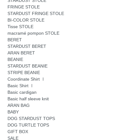
STARDUST STOLE
FRINGE STOLE
STARDUST FRINGE STOLE
BI-COLOR STOLE
Tisse STOLE
macramé pompon STOLE
BERET
STARDUST BERET
ARAN BERET
BEANIE
STARDUST BEANIE
STRIPE BEANIE
Coordinate Shirt Ⅰ
Basic Shirt Ⅰ
Basic cardigan
Basic half sleeve knit
ARAN BAG
BABY
DOG STARDUST TOPS
DOG TURTLE TOPS
GIFT BOX
SALE