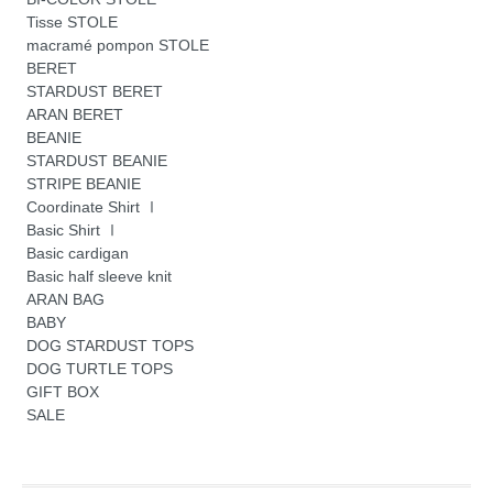
Tisse STOLE
macramé pompon STOLE
BERET
STARDUST BERET
ARAN BERET
BEANIE
STARDUST BEANIE
STRIPE BEANIE
Coordinate Shirt Ⅰ
Basic Shirt Ⅰ
Basic cardigan
Basic half sleeve knit
ARAN BAG
BABY
DOG STARDUST TOPS
DOG TURTLE TOPS
GIFT BOX
SALE