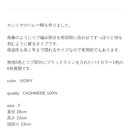
カシミヤのベレー帽を作りました。
画像のようにリブ編み部分を前頭部に合わせてすっぽりと頭を
包むように被るタイプです。
保温性も高く耳まで隠れるサイズなので実用的でもあります。
無地5色とリブ部分にブラックラインを入れたバイカラー1色の
6色展開です。
color : IVORY
quality : CASHMERE 100%
size : F
直径 28cm
高さ 23cm
頭回り 23cm