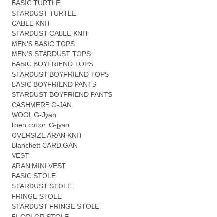
BASIC TURTLE
STARDUST TURTLE
CABLE KNIT
STARDUST CABLE KNIT
MEN'S BASIC TOPS
MEN'S STARDUST TOPS
BASIC BOYFRIEND TOPS
STARDUST BOYFRIEND TOPS
BASIC BOYFRIEND PANTS
STARDUST BOYFRIEND PANTS
CASHMERE G-JAN
WOOL G-Jyan
linen cotton G-jyan
OVERSIZE ARAN KNIT
Blanchett CARDIGAN
VEST
ARAN MINI VEST
BASIC STOLE
STARDUST STOLE
FRINGE STOLE
STARDUST FRINGE STOLE
BI-COLOR STOLE