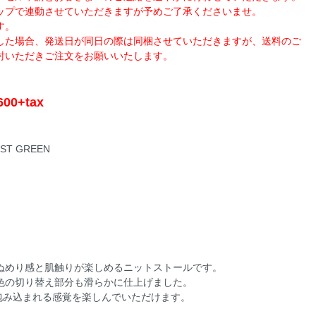
ップで連動させていただきますが予めご了承くださいませ。
す。
した場合、発送日が同日の際は同梱させていただきますが、送料のご
討いただきご注文をお願いいたします。
600+tax
EST GREEN
ぬめり感と肌触りが楽しめるニットストールです。
色の切り替え部分も滑らかに仕上げました。
イズで包み込まれる感覚を楽しんでいただけます。