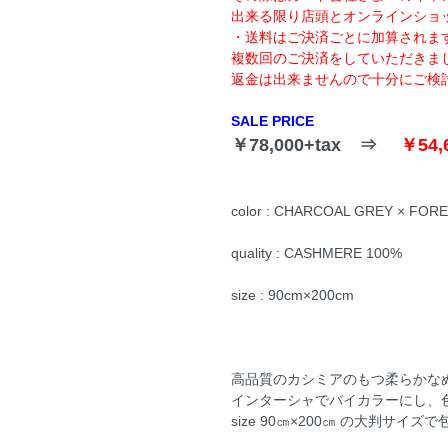
出来る限り店頭とオンラインショ
・送料はご決済ごとに加算されま
複数回のご決済をしていただきま
返金は出来ませんので十分にご検
SALE PRICE
￥78,000+tax ⇒
￥54,
color : CHARCOAL GREY × FOR
quality : CASHMERE 100%
size : 90cm×200cm
高品質のカシミアのもつ柔らかな
インターシャでバイカラーにし、
size 90㎝×200㎝ の大判サ