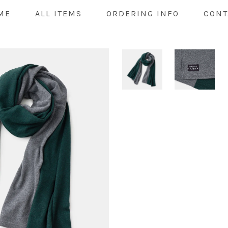
ME
ALL ITEMS
ORDERING INFO
CONT