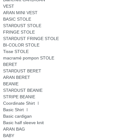
VEST
ARAN MINI VEST
BASIC STOLE
STARDUST STOLE
FRINGE STOLE
STARDUST FRINGE STOLE
BI-COLOR STOLE
Tisse STOLE
macramé pompon STOLE
BERET
STARDUST BERET
ARAN BERET
BEANIE
STARDUST BEANIE
STRIPE BEANIE
Coordinate Shirt Ⅰ
Basic Shirt Ⅰ
Basic cardigan
Basic half sleeve knit
ARAN BAG
BABY