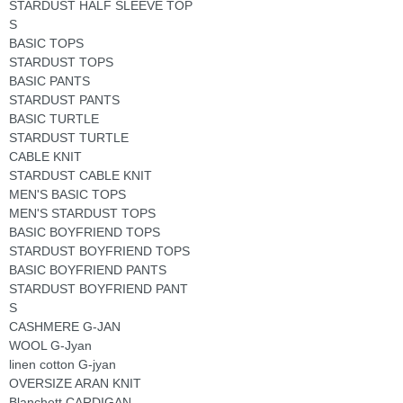
STARDUST HALF SLEEVE TOP
S
BASIC TOPS
STARDUST TOPS
BASIC PANTS
STARDUST PANTS
BASIC TURTLE
STARDUST TURTLE
CABLE KNIT
STARDUST CABLE KNIT
MEN'S BASIC TOPS
MEN'S STARDUST TOPS
BASIC BOYFRIEND TOPS
STARDUST BOYFRIEND TOPS
BASIC BOYFRIEND PANTS
STARDUST BOYFRIEND PANT
S
CASHMERE G-JAN
WOOL G-Jyan
linen cotton G-jyan
OVERSIZE ARAN KNIT
Blanchett CARDIGAN